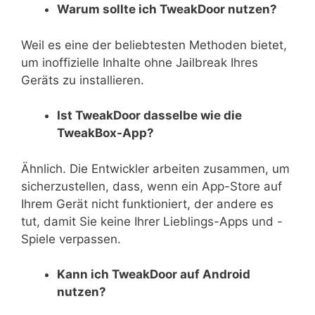
Warum sollte ich TweakDoor nutzen?
Weil es eine der beliebtesten Methoden bietet,
um inoffizielle Inhalte ohne Jailbreak Ihres
Geräts zu installieren.
Ist TweakDoor dasselbe wie die
TweakBox-App?
Ähnlich. Die Entwickler arbeiten zusammen, um
sicherzustellen, dass, wenn ein App-Store auf
Ihrem Gerät nicht funktioniert, der andere es
tut, damit Sie keine Ihrer Lieblings-Apps und -
Spiele verpassen.
Kann ich TweakDoor auf Android
nutzen?