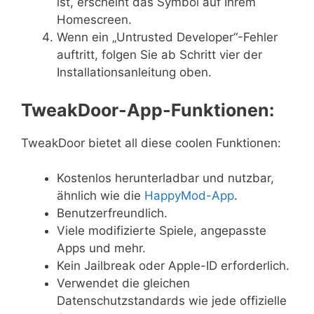
ist, erscheint das Symbol auf Ihrem
Homescreen.
Wenn ein „Untrusted Developer“-Fehler
auftritt, folgen Sie ab Schritt vier der
Installationsanleitung oben.
TweakDoor-App-Funktionen:
TweakDoor bietet all diese coolen Funktionen:
Kostenlos herunterladbar und nutzbar,
ähnlich wie die
HappyMod-App
.
Benutzerfreundlich.
Viele modifizierte Spiele, angepasste
Apps und mehr.
Kein Jailbreak oder Apple-ID erforderlich.
Verwendet die gleichen
Datenschutzstandards wie jede offizielle