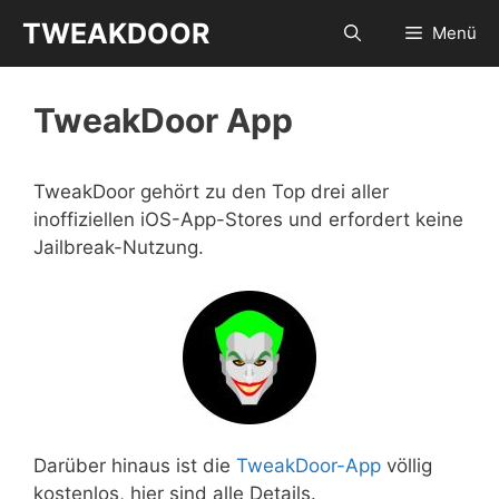
Zum
TWEAKDOOR
Menü
Inhalt
springen
TweakDoor App
TweakDoor gehört zu den Top drei aller
inoffiziellen iOS-App-Stores und erfordert keine
Jailbreak-Nutzung.
Darüber hinaus ist die
TweakDoor-App
völlig
kostenlos, hier sind alle Details.